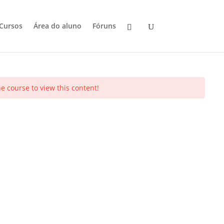
Cursos
Área do aluno
Fóruns
e course to view this content!