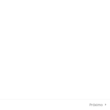
LOJA
Próximo